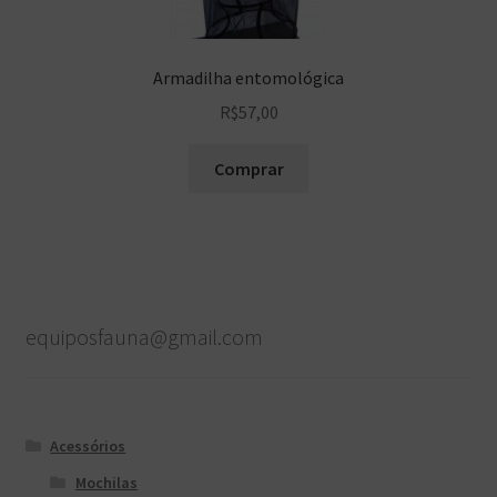
Armadilha entomológica
R$
57,00
Comprar
equiposfauna@gmail.com
Acessórios
Mochilas