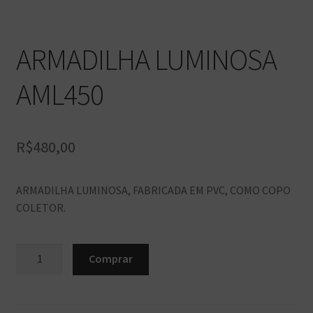
ARMADILHA LUMINOSA
AML450
R$
480,00
ARMADILHA LUMINOSA, FABRICADA EM PVC, COMO COPO
COLETOR.
ARMADILHA
Comprar
LUMINOSA
AML450
quantidade