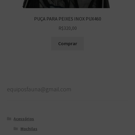
PUÇA PARA PEIXES INOX PUX460
R$
320,00
Comprar
equiposfauna@gmail.com
Acessórios
Mochilas