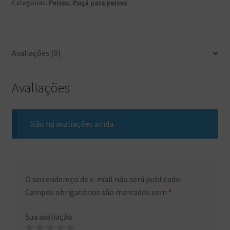
Categorias:
Peixes
,
Puçá para peixes
Avaliações (0)
Avaliações
Não há avaliações ainda.
O seu endereço de e-mail não será publicado.
Campos obrigatórios são marcados com
*
Sua avaliação